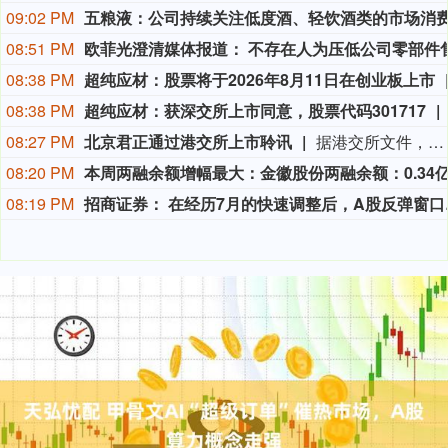
09:02 PM
08:51 PM
08:38 PM
超纯应材：股票将于2026年8月11日在创业板上市
08:38 PM
超纯应材：获深交所上市同意，股票代码301717
08:27 PM
北京君正通过港交所上市聆讯
据港交所文件，8月9日，北京君正集成电路股份有限公司更新聆讯后资料集，意味着该公司港交所IPO通过聆讯。
08:20 PM
08:19 PM
招商证券：