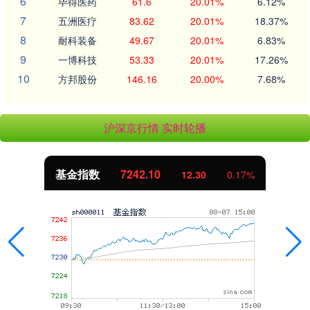
6
毕得医药
61.6
20.01%
6.12%
7
五洲医疗
83.62
20.01%
18.37%
8
耐科装备
49.67
20.01%
6.83%
9
一博科技
53.33
20.01%
17.26%
10
方邦股份
146.16
20.00%
7.68%
沪深京行情 实时轮播
基金指数
7242.10
12.30
0.17%