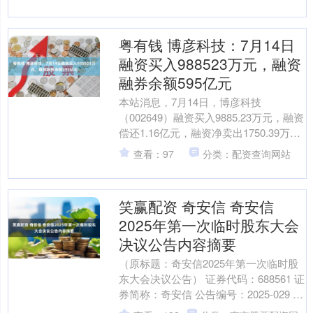
粤有钱 博彦科技：7月14日
融资买入988523万元，融资
融券余额595亿元
本站消息，7月14日，博彦科技
（002649）融资买入9885.23万元，融资
偿还1.16亿元，融资净卖出1750.39万
元，融资余额5.94亿元，近20个交易....
查看：97
分类：配资查询网站
笑赢配资 奇安信 奇安信
2025年第一次临时股东大会
决议公告内容摘要
（原标题：奇安信2025年第一次临时股
东大会决议公告） 证券代码：688561 证
券简称：奇安信 公告编号：2025-029 奇
安信科技集团股份有限公司 202....