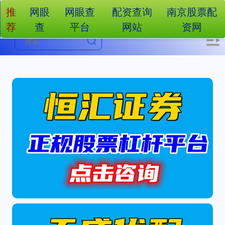
推
网眼
网眼查
配资查询
南京股票配
荐
查
平台
网站
资网